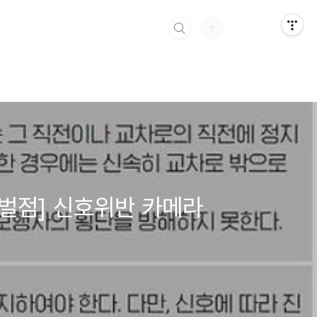
 벌점] 신호위반 카메라