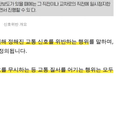
신호위반 개요
해 정해진 교통 신호를 위반하는 행위
를 말하며,
 정의됩니다.
를 무시하는 등 교통 질서를 어기는 행위는 모두