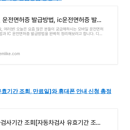
모바일 운전면허증 발급방법, ic운전면허증 발급방법 총정리!!
, 여러분! 오늘은 요즘 많은 분들이 궁금해하시는 모바일 운전면허
법과 IC 운전면허증 발급방법을 완벽히 정리해보려고 합니다. 디지
 맞춰 모바일 운전면허증은
kemlike.com
기간 조회, 만료일]와 휴대폰 안내 신청 총정
자동차검사기간 조회[자동차검사 유효기간 조회, 만료일]와 휴대폰 안내 신청 총정리!