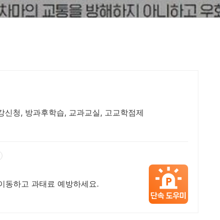
강신청, 방과후학습, 교과교실, 고교학점제
 이동하고 과태료 예방하세요.