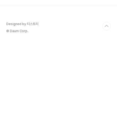
든요. 근데 막상 해보니 정말 세상 편한 거 있죠! 동
네 이웃들과 따뜻한 정을 나누는 건 기본이고, 가끔
은 생각지도 못한 귀한 아이템을 저렴하게 구할 수
있어서 너무 만족하고 있어요. 아직 당근마켓의 신
Designed by 티스토리
세계를 경험해보지 못하셨다면, 제가 오늘 쉽고 빠
르게 앱 설치하는 방법부터 알려드릴게요. 저만 믿
© Daum Corp.
고 ..